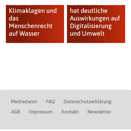
Webinar
Corona-Pandemie
Klimaklagen und
hat deutliche
das
Auswirkungen auf
Menschenrecht
Digitalisierung
auf Wasser
und Umwelt
Mediadaten
FAQ
Datenschutzerklärung
AGB
Impressum
Kontakt
Newsletter