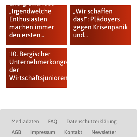
Energiewandel:
„Irgendwelche
„Wir schaffen
Enthusiasten
das!“: Plädoyers
machen immer
gegen Krisenpanik
den ersten...
und...
10. Bergischer
Unternehmerkongress
der
Wirtschaftsjunioren
Mediadaten
FAQ
Datenschutzerklärung
AGB
Impressum
Kontakt
Newsletter