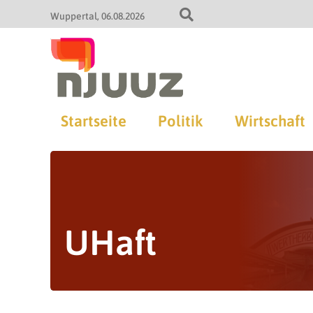
Wuppertal
06.08.2026
Startseite
Politik
Wirtschaft
UHaft