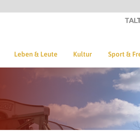
Leben & Leute
Kultur
Sport & Fr