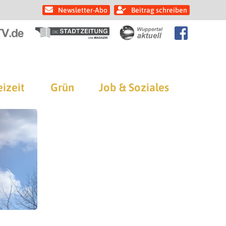
Newsletter-Abo
Beitrag schreiben
eizeit
Grün
Job & Soziales