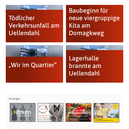
Baubeginn für
Tödlicher
neue viergruppige
Verkehrsunfall am
Kita am
Uellendahl
Domagkweg
Lagerhalle
„Wir im Quartier“
brannte am
Uellendahl