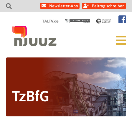
Newsletter-Abo
Beitrag schreiben
TzBfG