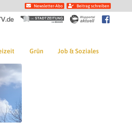
Newsletter-Abo
Beitrag schreiben
eizeit
Grün
Job & Soziales