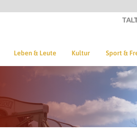
Leben & Leute
Kultur
Sport & Fr