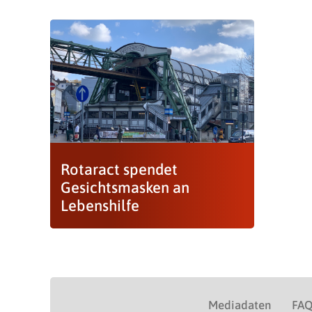
Rotaract spendet
Gesichtsmasken an
Lebenshilfe
Mediadaten
FA