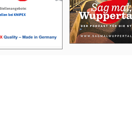
 Stellenangebote:
tellen bei KNIPEX