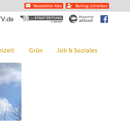
Newsletter-Abo
Beitrag schreiben
eizeit
Grün
Job & Soziales