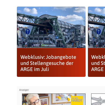
Webklusiv: Jobangebote
Webkl
und Stellengesuche der
und S
ARGE im Juli
ARGE 