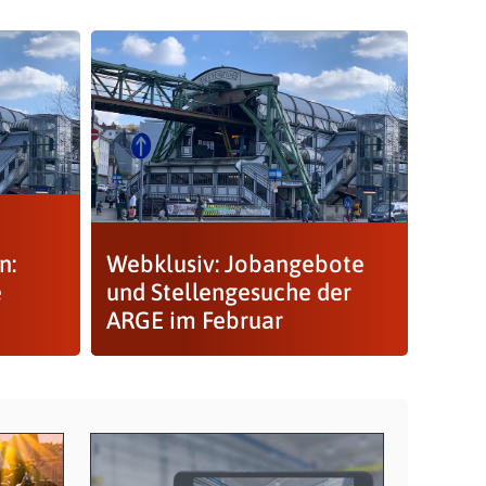
n:
Webklusiv: Jobangebote
e
und Stellengesuche der
ARGE im Februar