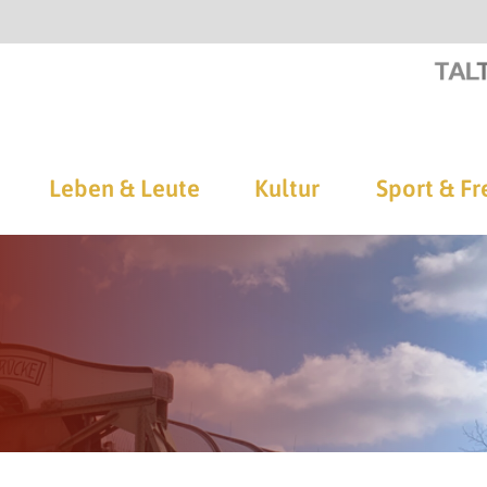
Leben & Leute
Kultur
Sport & Fr