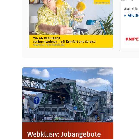
Aktuelle
»
Alle S
Webklusiv: Jobangebote