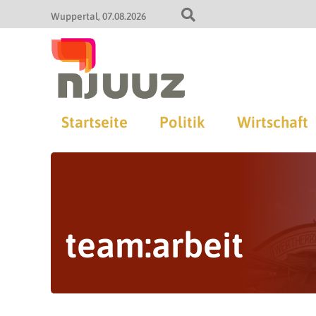
Wuppertal
07.08.2026
Startseite
Politik
Wirtschaft
team:arbeit