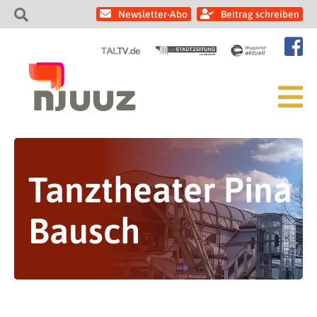
Newsletter-Abo
Beitrag schreiben
Tanztheater Pina
Bausch