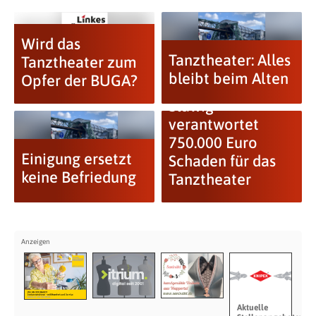
Wird das
Tanztheater: Alles
Tanztheater zum
bleibt beim Alten
Opfer der BUGA?
Slawig
verantwortet
750.000 Euro
Einigung ersetzt
Schaden für das
keine Befriedung
Tanztheater
Aktuelle