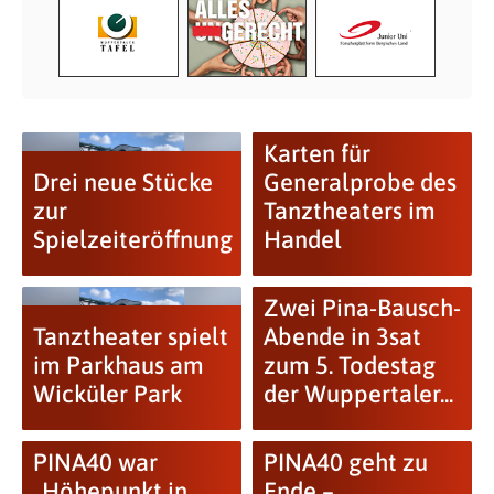
Karten für
Drei neue Stücke
Generalprobe des
zur
Tanztheaters im
Spielzeiteröffnung
Handel
Zwei Pina-Bausch-
Tanztheater spielt
Abende in 3sat
im Parkhaus am
zum 5. Todestag
Wicküler Park
der Wuppertaler...
PINA40 war
PINA40 geht zu
„Höhepunkt in
Ende –