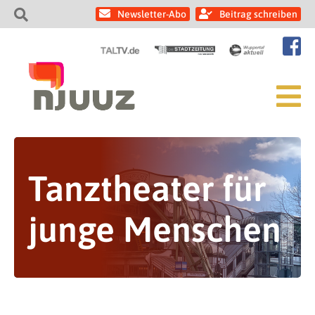
Newsletter-Abo
Beitrag schreiben
Tanztheater für
junge Menschen