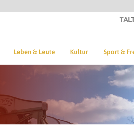
Leben & Leute
Kultur
Sport & Fr