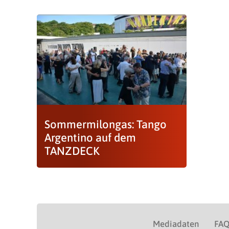
Sommermilongas: Tango
Argentino auf dem
TANZDECK
Mediadaten
FA