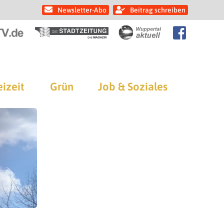
Newsletter-Abo
Beitrag schreiben
eizeit
Grün
Job & Soziales