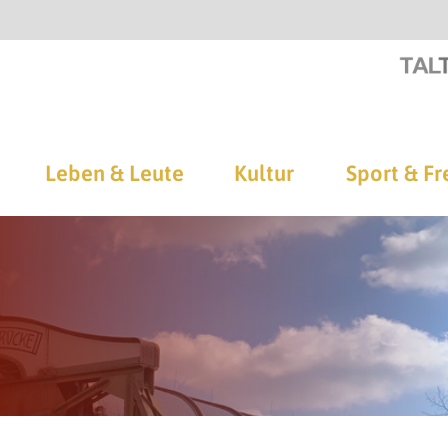
Leben & Leute
Kultur
Sport & Fr