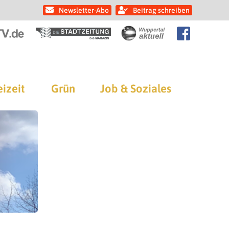
Newsletter-Abo
Beitrag schreiben
eizeit
Grün
Job & Soziales