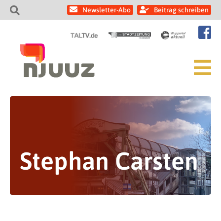
Newsletter-Abo
Beitrag schreiben
Stephan Carsten