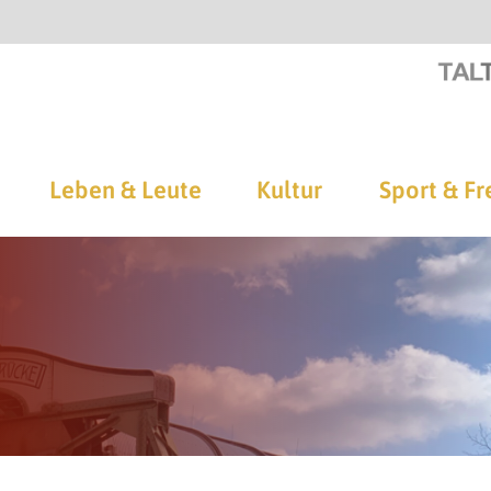
Leben & Leute
Kultur
Sport & Fr