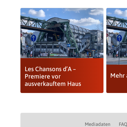
Les Chansons d’A –
Mehr a
Premiere vor
ausverkauftem Haus
Mediadaten
FA