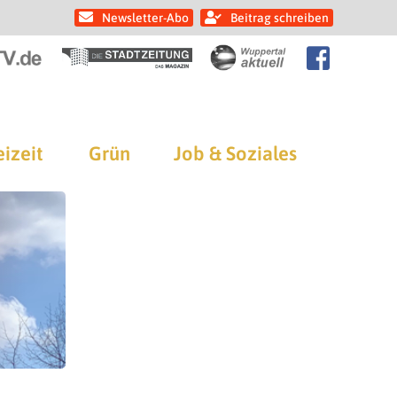
Newsletter-Abo
Beitrag schreiben
eizeit
Grün
Job & Soziales