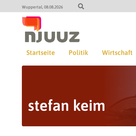
Wuppertal
08.08.2026
Startseite
Politik
Wirtschaft
stefan keim