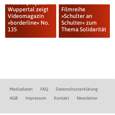
Medienprojekt
Wuppertal zeigt
Filmreihe
Videomagazin
»Schulter an
»borderline« No.
Schulter« zum
135
Thema Solidarität
Mediadaten
FAQ
Datenschutzerklärung
AGB
Impressum
Kontakt
Newsletter