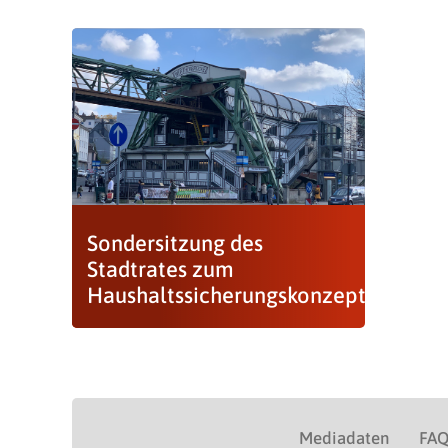
Sondersitzung des
Stadtrates zum
Haushaltssicherungskonzept
Mediadaten
FA