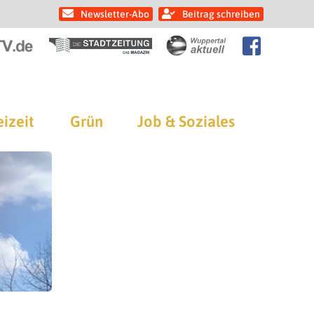
Newsletter-Abo
Beitrag schreiben
eizeit
Grün
Job & Soziales