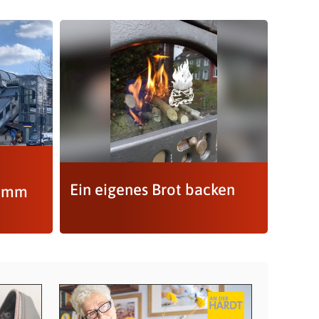
Ein eigenes Brot backen
ramm