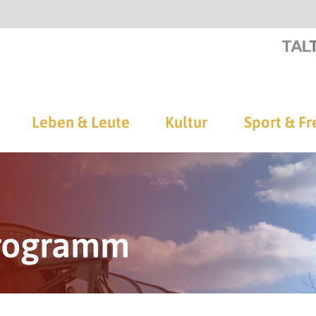
Leben & Leute
Kultur
Sport & Fr
rogramm