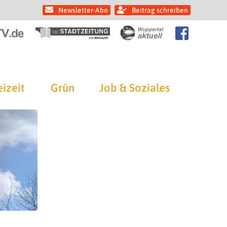
Newsletter-Abo
Beitrag schreiben
eizeit
Grün
Job & Soziales