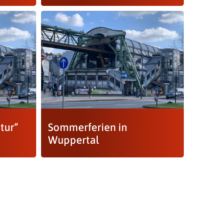
tur“
Sommerferien in
Wuppertal