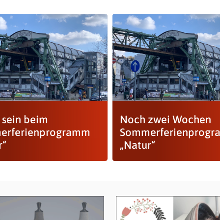
 sein beim
Noch zwei Wochen
erferienprogramm
Sommerferienprog
r“
„Natur“