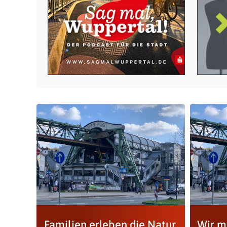
Familien erleben die Natur
Wir m