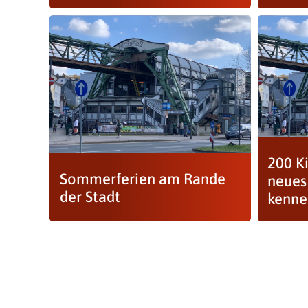
200 Ki
Sommerferien am Rande
neues
der Stadt
kenne