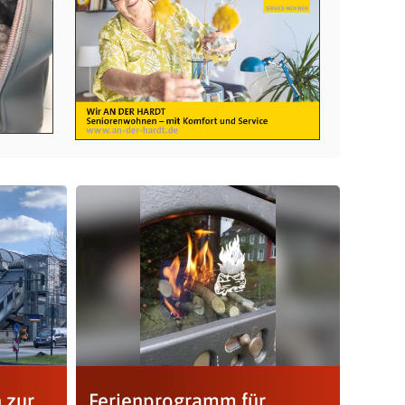
 zur
Ferienprogramm für