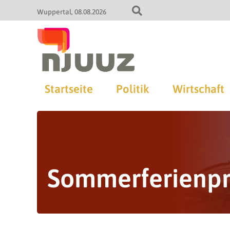
Wuppertal
08.08.2026
Startseite
Politik
Wirtschaft
Sommerferienp