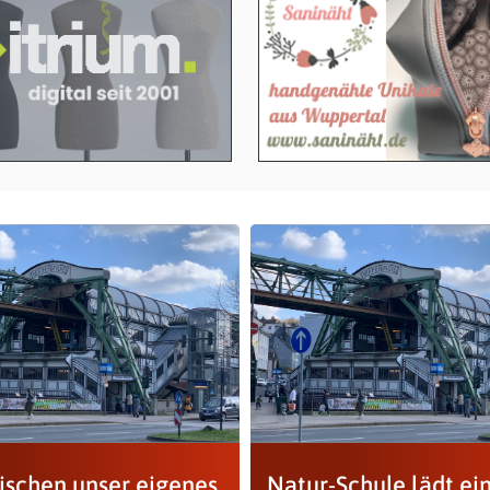
ischen unser eigenes
Natur-Schule lädt ein