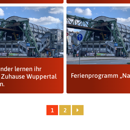
nder lernen ihr
Ferienprogramm „Na
 Zuhause Wuppertal
n.
1
2