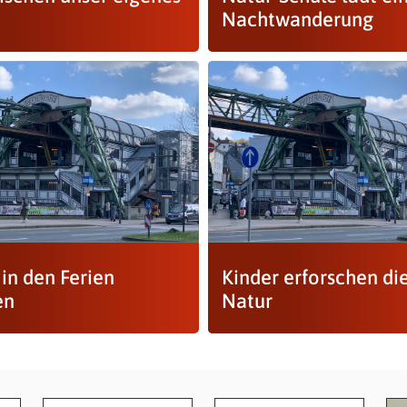
Nachtwanderung
in den Ferien
Kinder erforschen di
en
Natur