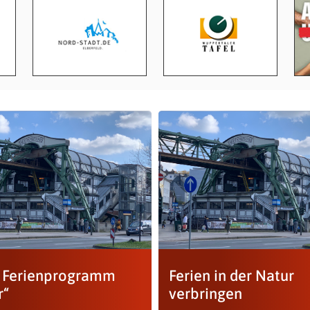
s Ferienprogramm
Ferien in der Natur
r“
verbringen