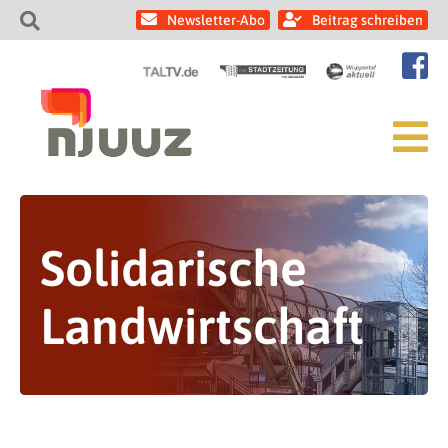
Newsletter-Abo
Beitrag schreiben
Solidarische
Landwirtschaft