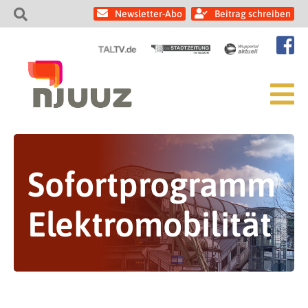
Newsletter-Abo
Beitrag schreiben
Sofortprogramm
Elektromobilität
Wuppertaler wird