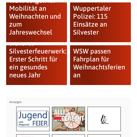
WSW sorgen für
Mobilität an
Wuppertaler
Weihnachten und
Polizei: 115
zum
Einsätze an
Jahreswechsel
Silvester
Sicheres
Silvesterfeuerwerk:
WSW passen
Erster Schritt für
Fahrplan für
ein gesundes
Weihnachtsferien
neues Jahr
an