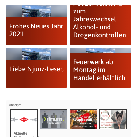
Polizei verstärkt
zum
Jahreswechsel
Frohes Neues Jahr
Alkohol- und
2021
Drogenkontrollen
Feuerwerk ab
Liebe Njuuz-Leser,
Montag im
Handel erhältlich
Aktuelle