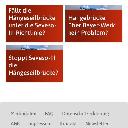
Fällt die
Hängeseilbrücke
Hängebrücke
unter die Seveso-
über Bayer-Werk
III-Richtlinie?
kein Problem?
Stoppt Seveso-III
die
Hängeseilbrücke?
Mediadaten
FAQ
Datenschutzerklärung
AGB
Impressum
Kontakt
Newsletter