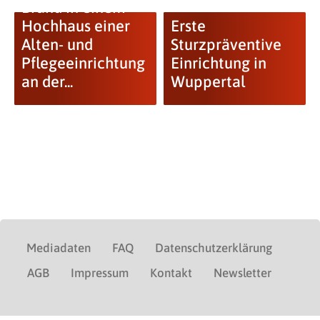
Brand in einem
Hochhaus einer
Erste
Alten- und
Sturzpräventive
Pflegeeinrichtung
Einrichtung in
an der...
Wuppertal
Mediadaten
FAQ
Datenschutzerklärung
AGB
Impressum
Kontakt
Newsletter