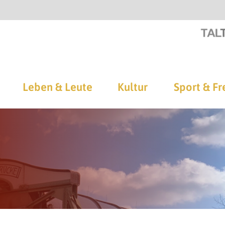
Leben & Leute
Kultur
Sport & Fr