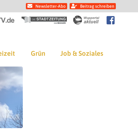
Newsletter-Abo
Beitrag schreiben
eizeit
Grün
Job & Soziales