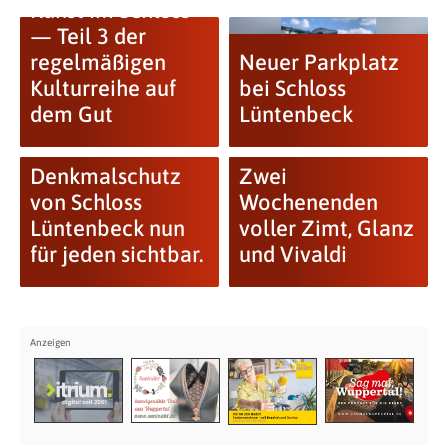
Kunst im Schloss
— Teil 3 der
regelmäßigen
Neuer Parkplatz
Kulturreihe auf
bei Schloss
dem Gut
Lüntenbeck
Denkmalschutz
Zwei
von Schloss
Wochenenden
Lüntenbeck nun
voller Zimt, Glanz
für jeden sichtbar.
und Vivaldi