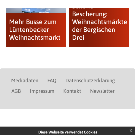
Schöne
Bescherung:
Mehr Busse zum
Weihnachtsmärkte
Lüntenbecker
der Bergischen
Weihnachtsmarkt
Drei
Mediadaten
FAQ
Datenschutzerklärung
AGB
Impressum
Kontakt
Newsletter
x
Diese Webseite verwendet Cookies