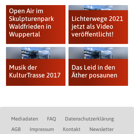
Open Air im
Skulpturenpark
Lichterwege 2021
Waldfrieden in
jetzt als Video
Wuppertal
veröffentlicht!
Musik der
Das Leid in den
KulturTrasse 2017
Äther posaunen
Mediadaten
FAQ
Datenschutzerklärung
AGB
Impressum
Kontakt
Newsletter