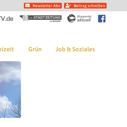
Newsletter-Abo
Beitrag schreiben
eizeit
Grün
Job & Soziales