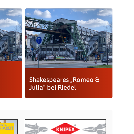
Shakespeares „Romeo &
Julia“ bei Riedel