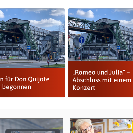
„Romeo und Julia“ –
n für Don Quijote
Abschluss mit einem
 begonnen
Konzert