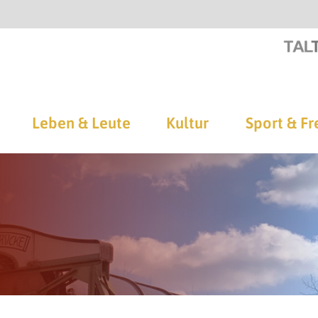
Leben & Leute
Kultur
Sport & Fr