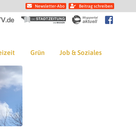
Newsletter-Abo
Beitrag schreiben
eizeit
Grün
Job & Soziales