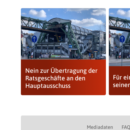
Nein zur Übertragung der
Für ei
Ratsgeschäfte an den
seine
Hauptausschuss
Mediadaten
FA