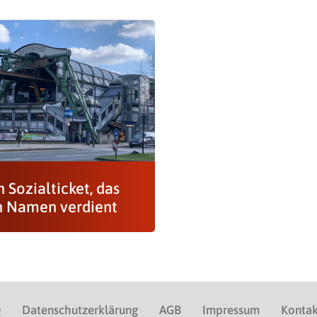
n Sozialticket, das
n Namen verdient
Q
Datenschutzerklärung
AGB
Impressum
Kontak