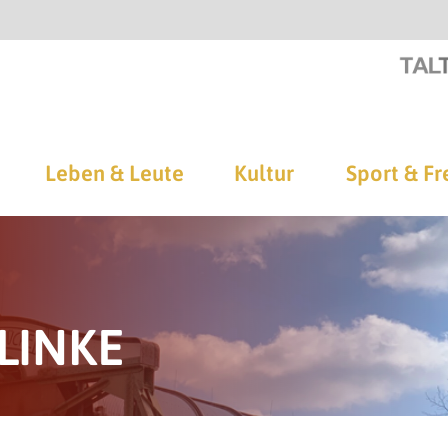
Leben & Leute
Kultur
Sport & Fr
 LINKE