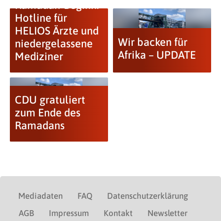
Ramadan-Beginn:
Hotline für
HELIOS Ärzte und
Wir backen für
niedergelassene
Afrika – UPDATE
Mediziner
CDU gratuliert
zum Ende des
Ramadans
Mediadaten
FAQ
Datenschutzerklärung
AGB
Impressum
Kontakt
Newsletter