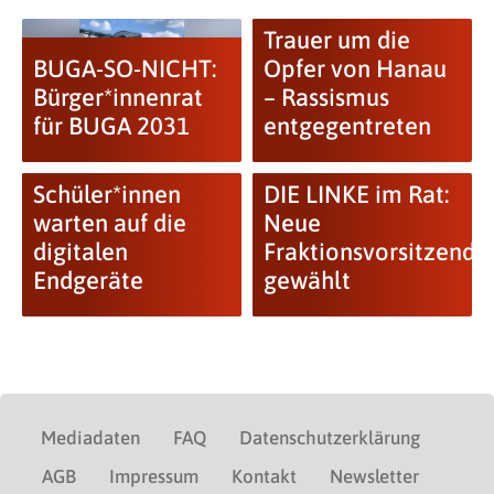
Trauer um die
BUGA-SO-NICHT:
Opfer von Hanau
Bürger*innenrat
– Rassismus
für BUGA 2031
entgegentreten
Schüler*innen
DIE LINKE im Rat:
warten auf die
Neue
digitalen
Fraktionsvorsitzende
Endgeräte
gewählt
Mediadaten
FAQ
Datenschutzerklärung
AGB
Impressum
Kontakt
Newsletter