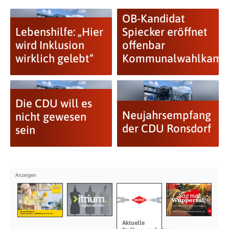
OB-Kandidat
Lebenshilfe: „Hier
Spiecker eröffnet
wird Inklusion
offenbar
wirklich gelebt“
Kommunalwahlkamp
Die CDU will es
Neujahrsempfang
nicht gewesen
der CDU Ronsdorf
sein
Aktuelle