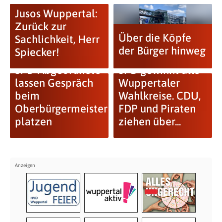
Jusos Wuppertal:
Zurück zur
Über die Köpfe
Sachlichkeit, Herr
der Bürger hinweg
Spiecker!
SPD-Abgeordnete
SPD gewinnt alle
lassen Gespräch
Wuppertaler
beim
Wahlkreise. CDU,
Oberbürgermeister
FDP und Piraten
platzen
ziehen über...