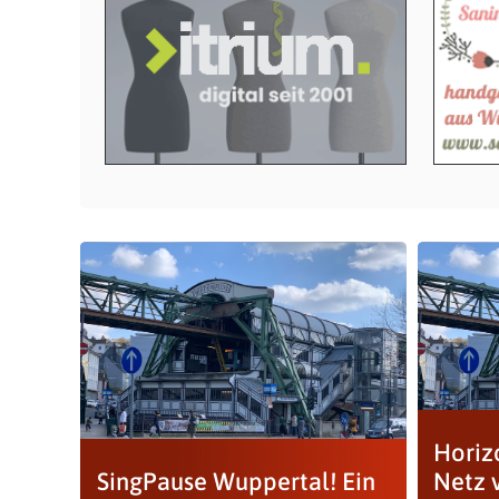
Horizo
SingPause Wuppertal! Ein
Netz 