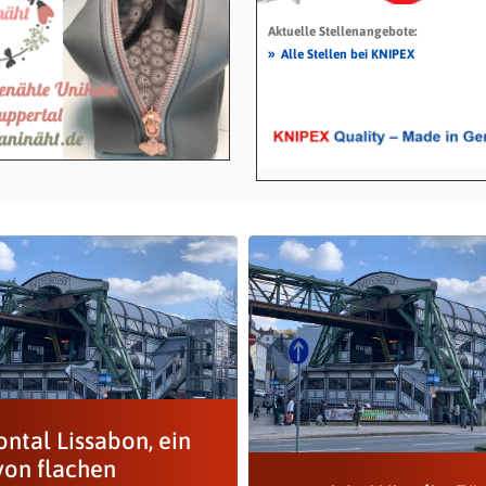
Aktuelle Stellenangebote:
»
Alle Stellen bei KNIPEX
ntal Lissabon, ein
von flachen