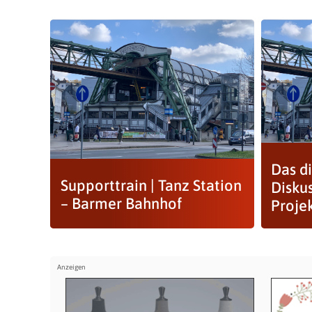
Das di
Supporttrain | Tanz Station
Diskus
– Barmer Bahnhof
Proje