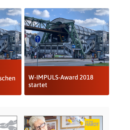
l
W-IMPULS-Award 2018
uschen
startet