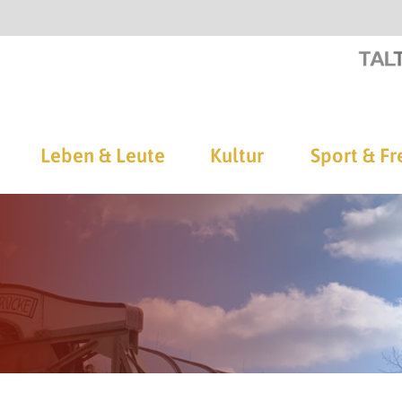
Leben & Leute
Kultur
Sport & Fr