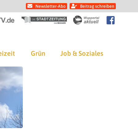
Newsletter-Abo
Beitrag schreiben
eizeit
Grün
Job & Soziales