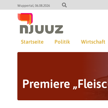
Wuppertal
06.08.2026
Startseite
Politik
Wirtschaft
Premiere „Fleis