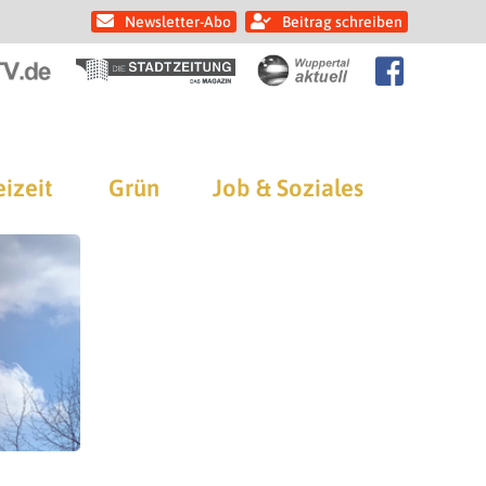
Newsletter-Abo
Beitrag schreiben
eizeit
Grün
Job & Soziales