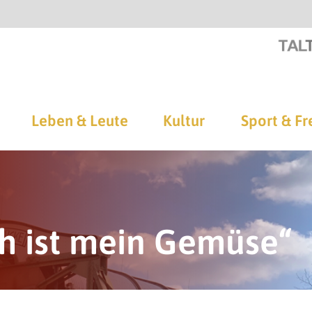
Leben & Leute
Kultur
Sport & Fr
ch ist mein Gemüse“