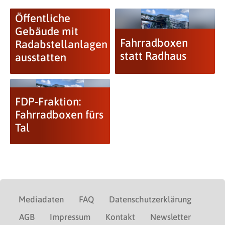
Öffentliche
Gebäude mit
Fahrradboxen
Radabstellanlagen
statt Radhaus
ausstatten
FDP-Fraktion:
Fahrradboxen fürs
Tal
Mediadaten
FAQ
Datenschutzerklärung
AGB
Impressum
Kontakt
Newsletter