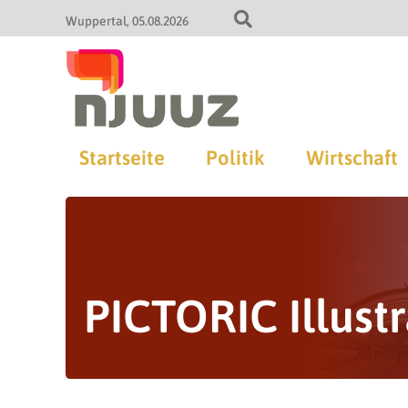
Wuppertal
05.08.2026
Startseite
Politik
Wirtschaft
PICTORIC Illustr