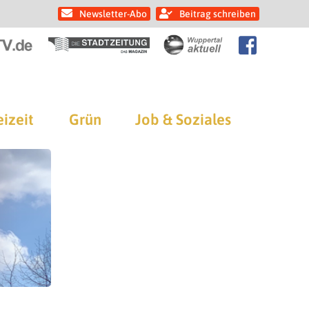
Newsletter-Abo
Beitrag schreiben
eizeit
Grün
Job & Soziales