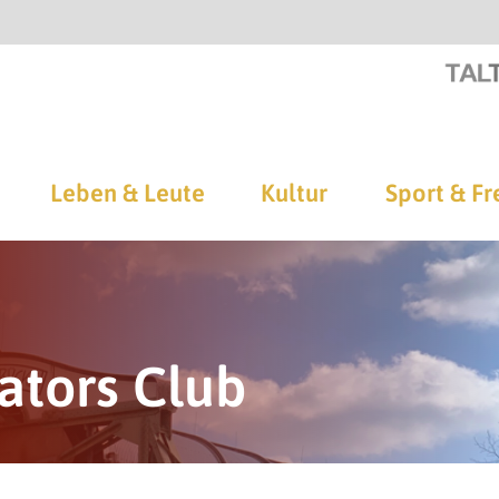
Leben & Leute
Kultur
Sport & Fr
ators Club