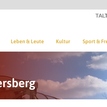
Leben & Leute
Kultur
Sport & Fr
rsberg