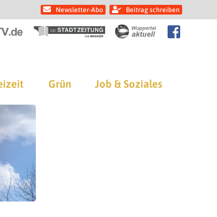
Newsletter-Abo
Beitrag schreiben
eizeit
Grün
Job & Soziales