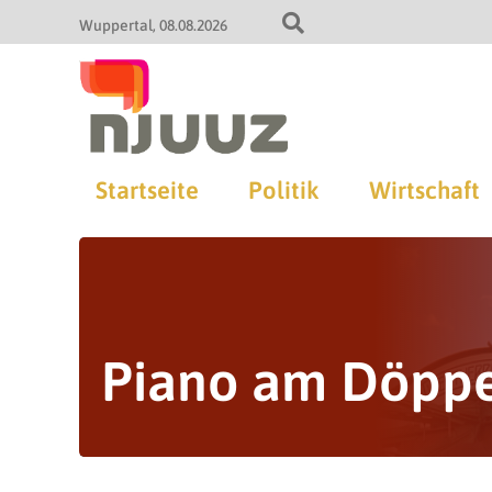
Wuppertal
08.08.2026
Startseite
Politik
Wirtschaft
Piano am Döppe