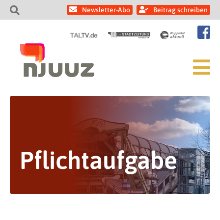
Newsletter-Abo
Beitrag schreiben
Pflichtaufgabe