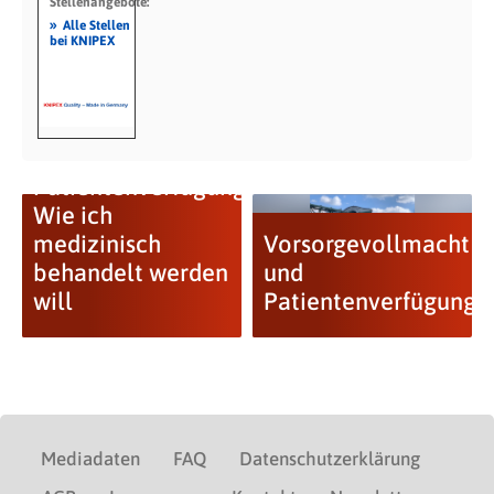
Stellenangebote:
»
Alle Stellen
bei KNIPEX
Patientenverfügung:
Wie ich
medizinisch
Vorsorgevollmacht
behandelt werden
und
will
Patientenverfügung
Mediadaten
FAQ
Datenschutzerklärung