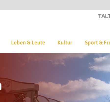
Leben & Leute
Kultur
Sport & Fr
n