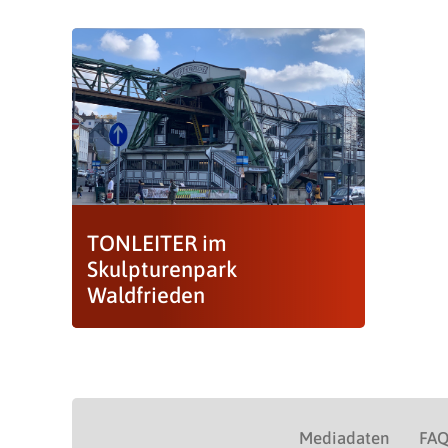
TONLEITER im
Skulpturenpark
Waldfrieden
Mediadaten
FA