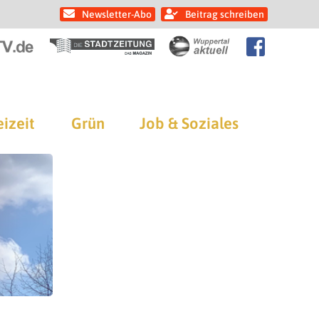
Newsletter-Abo
Beitrag schreiben
eizeit
Grün
Job & Soziales