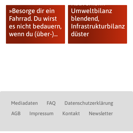
Radverkehr:
»Besorge dir ein
Umweltbilanz
Fahrrad. Du wirst
blendend,
es nicht bedauern,
Infrastrukturbilanz
wenn du (über-)...
düster
Mediadaten
FAQ
Datenschutzerklärung
AGB
Impressum
Kontakt
Newsletter