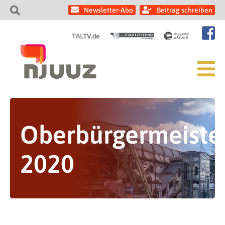
Newsletter-Abo
Beitrag schreiben
Oberbürgermeiste
2020