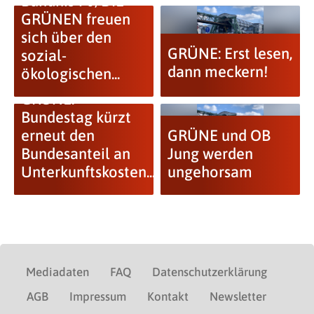
Bündnis 90/DIE
GRÜNEN freuen
sich über den
GRÜNE: Erst lesen,
sozial-
dann meckern!
ökologischen...
GRÜNE:
Bundestag kürzt
erneut den
GRÜNE und OB
Bundesanteil an
Jung werden
Unterkunftskosten...
ungehorsam
Mediadaten
FAQ
Datenschutzerklärung
AGB
Impressum
Kontakt
Newsletter