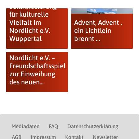
Sensibilisierung
für kulturelle
Vielfalt im
Advent, Advent ,
Nordlicht e.V.
ein Lichtlein
Wuppertal
brennt …
Nordlicht e.V. –
Freundschaftsspiel
zur Einweihung
des neuen...
Mediadaten
FAQ
Datenschutzerklärung
AGB
Impressum
Kontakt
Newsletter