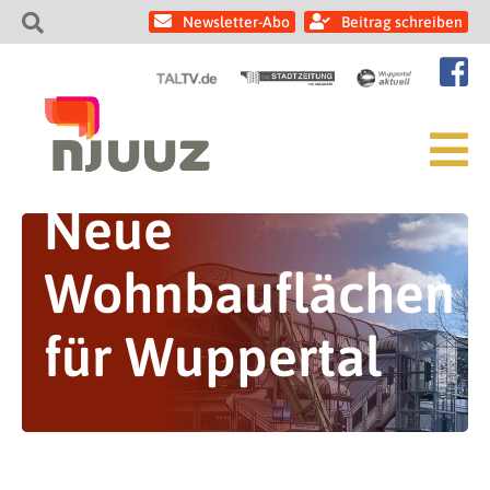
Newsletter-Abo
Beitrag schreiben
Neue
Wohnbauflächen
für Wuppertal