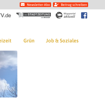
Newsletter-Abo
Beitrag schreiben
eizeit
Grün
Job & Soziales