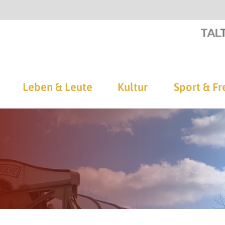
Leben & Leute
Kultur
Sport & Fr