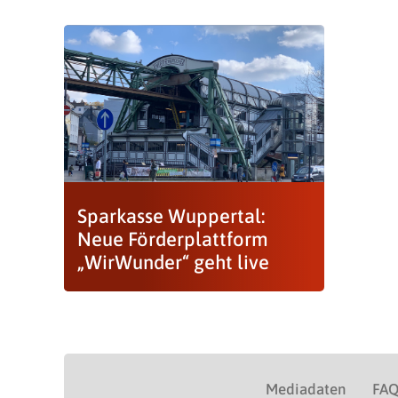
Sparkasse Wuppertal:
Neue Förderplattform
„WirWunder“ geht live
Mediadaten
FA