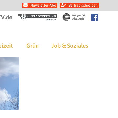
Newsletter-Abo
Beitrag schreiben
eizeit
Grün
Job & Soziales