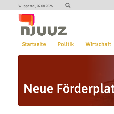
Wuppertal
07.08.2026
Startseite
Politik
Wirtschaft
Neue Förderpla