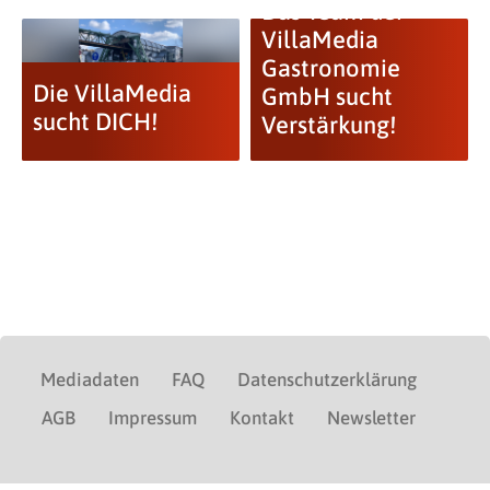
Das Team der
VillaMedia
Gastronomie
Die VillaMedia
GmbH sucht
sucht DICH!
Verstärkung!
Mediadaten
FAQ
Datenschutzerklärung
AGB
Impressum
Kontakt
Newsletter