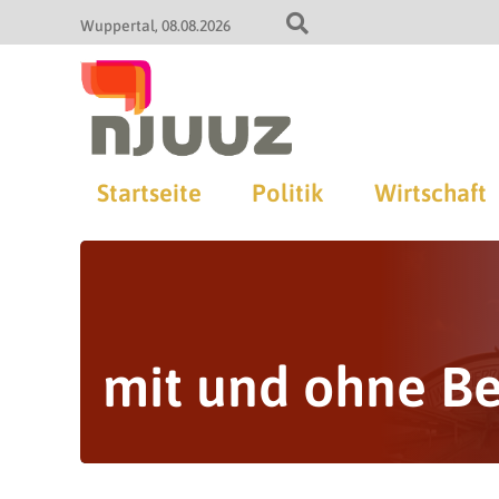
Wuppertal
08.08.2026
Startseite
Politik
Wirtschaft
mit und ohne B