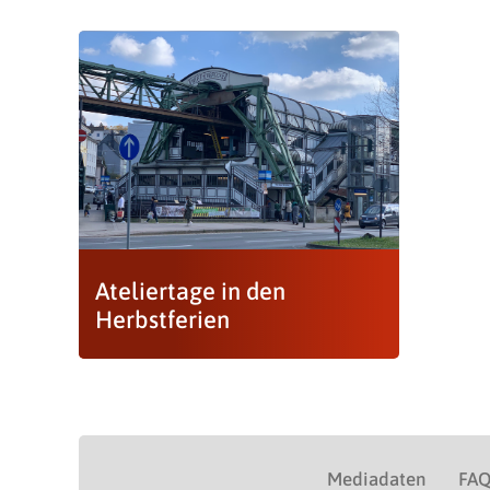
Ateliertage in den
Herbstferien
Mediadaten
FA