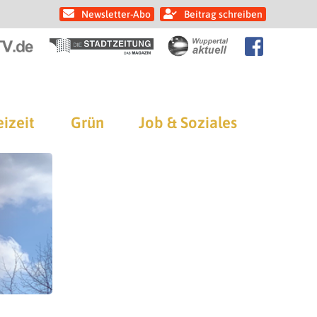
Newsletter-Abo
Beitrag schreiben
eizeit
Grün
Job & Soziales