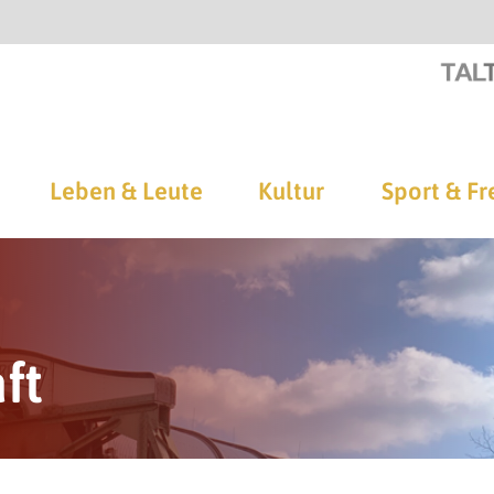
Leben & Leute
Kultur
Sport & Fr
ft