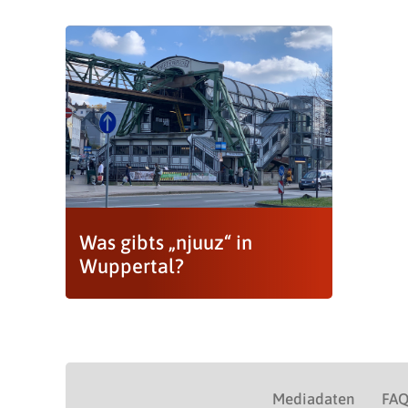
Was gibts „njuuz“ in
Wuppertal?
Mediadaten
FA