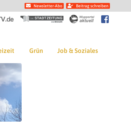
Newsletter-Abo
Beitrag schreiben
eizeit
Grün
Job & Soziales