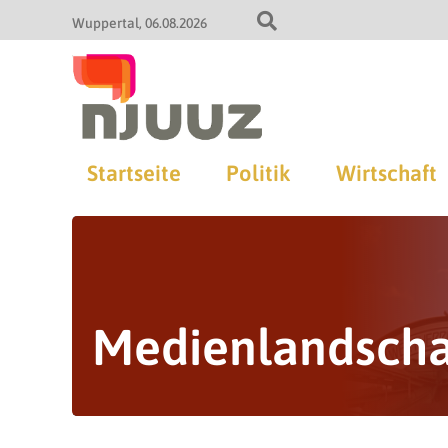
Wuppertal
06.08.2026
Startseite
Politik
Wirtschaft
Medienlandscha