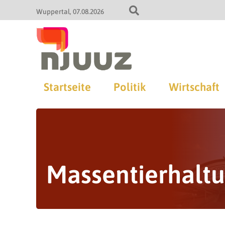
Wuppertal
07.08.2026
Startseite
Politik
Wirtschaft
Massentierhalt