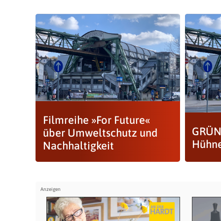
Filmreihe »For Future«
GRÜNE
über Umweltschutz und
Hühne
Nachhaltigkeit