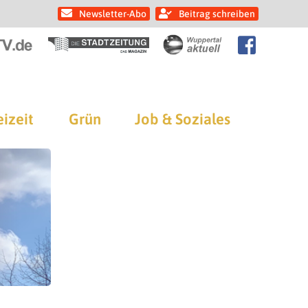
Newsletter-Abo
Beitrag schreiben
eizeit
Grün
Job & Soziales