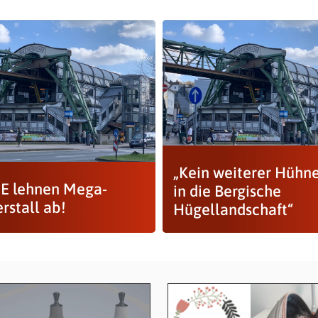
„Kein weiterer Hühne
 lehnen Mega-
in die Bergische
rstall ab!
Hügellandschaft“