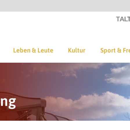
Leben & Leute
Kultur
Sport & Fr
ung