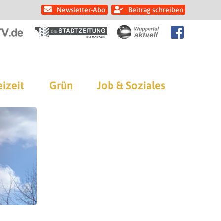
Newsletter-Abo
Beitrag schreiben
eizeit
Grün
Job & Soziales