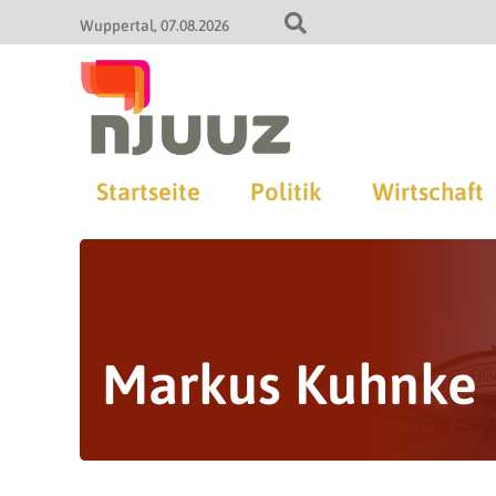
Wuppertal
07.08.2026
Startseite
Politik
Wirtschaft
Markus Kuhnke