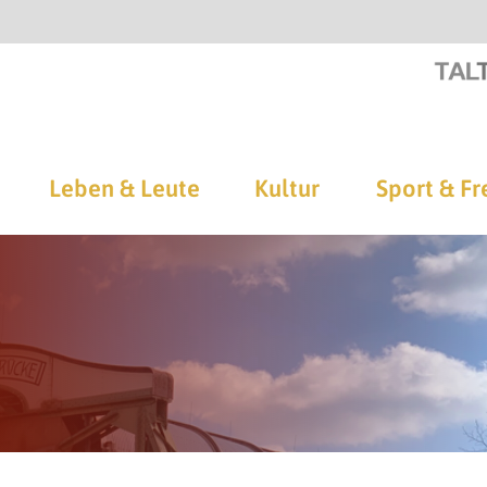
Leben & Leute
Kultur
Sport & Fr