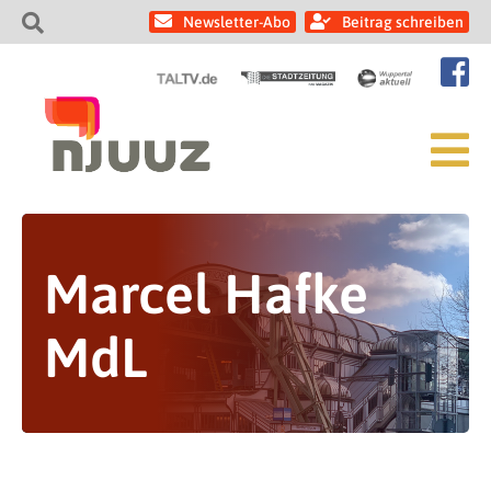
Newsletter-Abo
Beitrag schreiben
Marcel Hafke
MdL